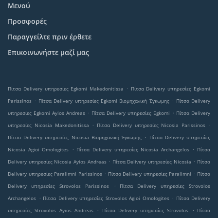
Μενού
Προσφορές
Παραγγείλτε πριν έρθετε
Επικοινωνήστε μαζί μας
.
Πίτσα Delivery υπηρεσίες Egkomi Makedonitissa
Πίτσα Delivery υπηρεσίες Egkomi
.
.
Parissinos
Πίτσα Delivery υπηρεσίες Egkomi Βιομηχανική Έγκωμης
Πίτσα Delivery
.
.
υπηρεσίες Egkomi Ayios Andreas
Πίτσα Delivery υπηρεσίες Egkomi
Πίτσα Delivery
.
.
υπηρεσίες Nicosia Makedonitissa
Πίτσα Delivery υπηρεσίες Nicosia Parissinos
.
Πίτσα Delivery υπηρεσίες Nicosia Βιομηχανική Έγκωμης
Πίτσα Delivery υπηρεσίες
.
.
Nicosia Agioi Omologites
Πίτσα Delivery υπηρεσίες Nicosia Archangelos
Πίτσα
.
.
Delivery υπηρεσίες Nicosia Ayios Andreas
Πίτσα Delivery υπηρεσίες Nicosia
Πίτσα
.
.
Delivery υπηρεσίες Paralimni Parissinos
Πίτσα Delivery υπηρεσίες Paralimni
Πίτσα
.
Delivery υπηρεσίες Strovolos Parissinos
Πίτσα Delivery υπηρεσίες Strovolos
.
.
Archangelos
Πίτσα Delivery υπηρεσίες Strovolos Agioi Omologites
Πίτσα Delivery
.
.
υπηρεσίες Strovolos Ayios Andreas
Πίτσα Delivery υπηρεσίες Strovolos
Πίτσα