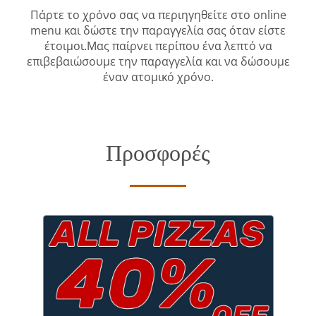
Πάρτε το χρόνο σας να περιηγηθείτε στο online
menu και δώστε την παραγγελία σας όταν είστε
έτοιμοι.Μας παίρνει περίπου ένα λεπτό να
επιβεβαιώσουμε την παραγγελία και να δώσουμε
έναν ατομικό χρόνο.
Προσφορές