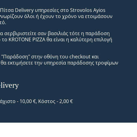
Πίτσα Delivery υπηρεσίες στο Strovolos Ayios
γνωρίζουν όλοι ή έχουν το χρόνο να ετοιμάσουν
τό.
α σερβιριστείτε σαν βασιλιάς τότε η παράδοση
 το KROTONE PIZZA θα είναι η καλύτερη επιλογή
ε "Παράδοση" στην οθόνη του checkout και
ι θα εκτιμήσετε την υπηρεσία παράδοσης τροφίμων
livery
λάχιστο - 10,00 €, Κόστος - 2,00 €