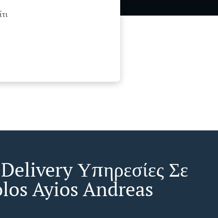
τι
 Delivery Υπηρεσίες Σε
olos Ayios Andreas