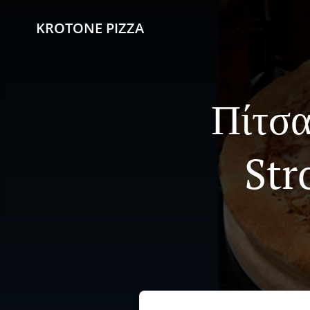
KROTONE PIZZA
Πίτσα
Str