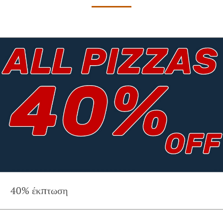
40% έκπτωση