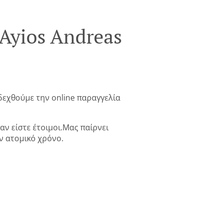
 Ayios Andreas
 δεχθούμε την online παραγγελία
αν είστε έτοιμοι.Μας παίρνει
ν ατομικό χρόνο.